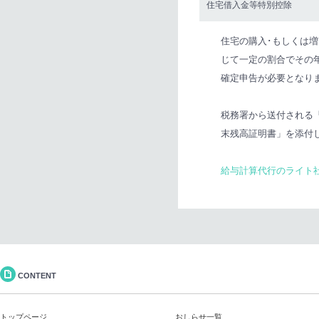
住宅借入金等特別控除
住宅の購入･もしくは
じて一定の割合でその
確定申告が必要となり
税務署から送付される
末残高証明書」を添付
給与計算代行のライト
CONTENT
トップページ
おしらせ一覧