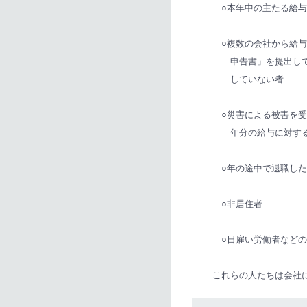
○本年中の主たる給与の
○複数の会社から給与
申告書」を提出してい
していない者
○災害による被害を受
年分の給与に対する
○年の途中で退職した
○非居住者
○日雇い労働者などの
これらの人たちは会社