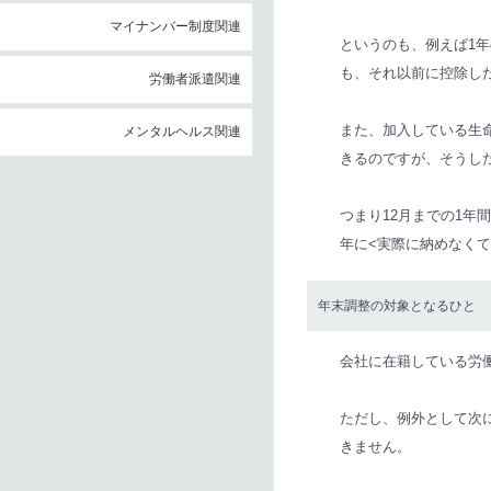
マイナンバー制度関連
というのも、例えば1
も、それ以前に控除し
労働者派遣関連
また、加入している生
メンタルヘルス関連
きるのですが、そうし
つまり12月までの1
年に<実際に納めなく
年末調整の対象となるひと
会社に在籍している労
ただし、例外として次
きません。