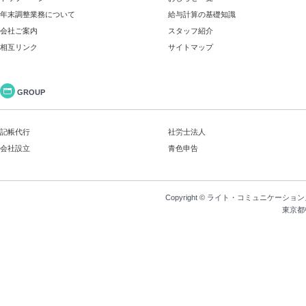
年末調整業務について
給与計算の基礎知識
会社ご案内
スタッフ紹介
相互リンク
サイトマップ
GROUP
記帳代行
社労士法人
会社設立
青色申告
Copyright ©
ライト・コミュニケーション
東京都中