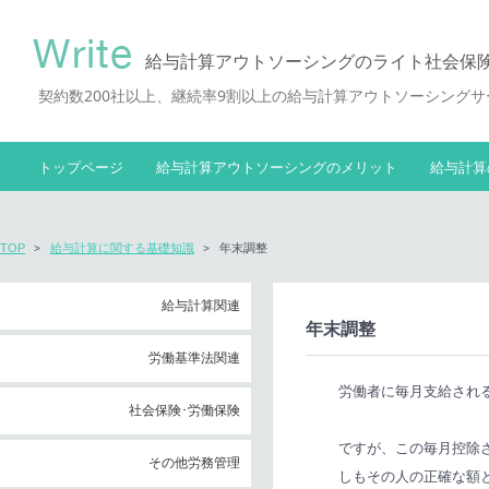
給与計算アウトソーシングのライト社会保
契約数200社以上、継続率9割以上の給与計算アウトソーシング
トップページ
給与計算アウトソーシングのメリット
給与計算
TOP
給与計算に関する基礎知識
年末調整
給与計算関連
年末調整
労働基準法関連
労働者に毎月支給され
社会保険･労働保険
ですが、この毎月控除
その他労務管理
しもその人の正確な額